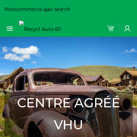
Woocommerce ajax search
CENTRE AGRÉÉ
VHU