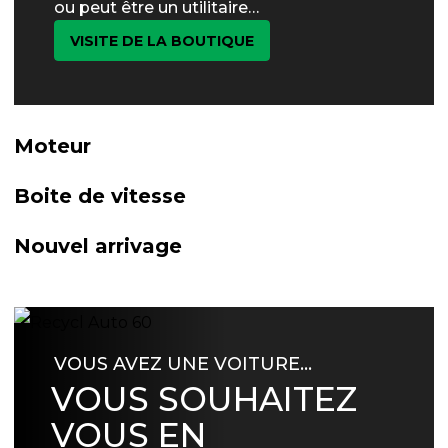
ou peut être un utilitaire…
VISITE DE LA BOUTIQUE
Moteur
Boite de vitesse
Nouvel arrivage
VOUS AVEZ UNE VOITURE…
VOUS SOUHAITEZ
VOUS EN