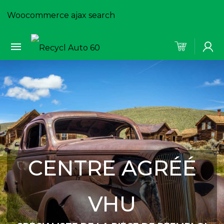
Woocommerce ajax search
CENTRE AGRÉÉ
VHU