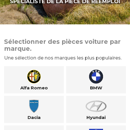
SPÉCIALISTE DE LA PIÈCE DE RÉEMPLOI
Sélectionner des pièces voiture par
marque.
Une sélection de nos marques les plus populaires.
Alfa Romeo
BMW
Dacia
Hyundai