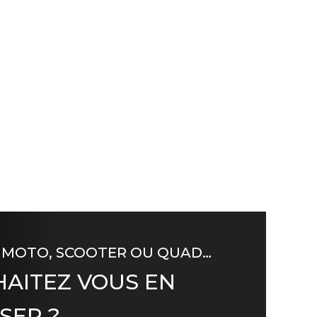
 MOTO, SCOOTER OU QUAD…
AITEZ VOUS EN
SER ?