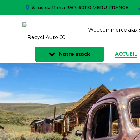
5 rue du 11 mai 1967, 60110 MERU, FRANCE
Woocommerce ajax 
ACCUEIL
Notre stock