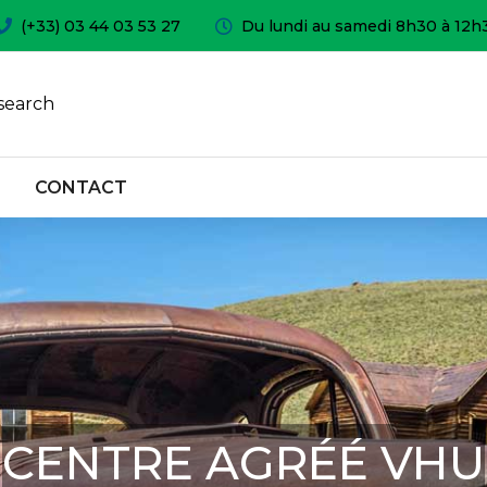
(+33) 03 44 03 53 27
Du lundi au samedi 8h30 à 12h
search
CONTACT
CENTRE AGRÉÉ VHU