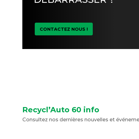
CONTACTEZ NOUS !
Recycl’Auto 60 info
Consultez nos dernières nouvelles et événem