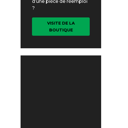
d’une pièce de réemploi
?
VISITE DE LA
BOUTIQUE