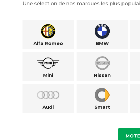
Une sélection de nos marques les plus populai
Alfa Romeo
BMW
Mini
Nissan
Audi
Smart
MOTE