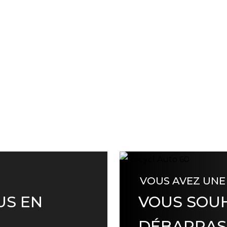
VOUS AVEZ UNE
US EN
VOUS SOUH
DÉBARRAS