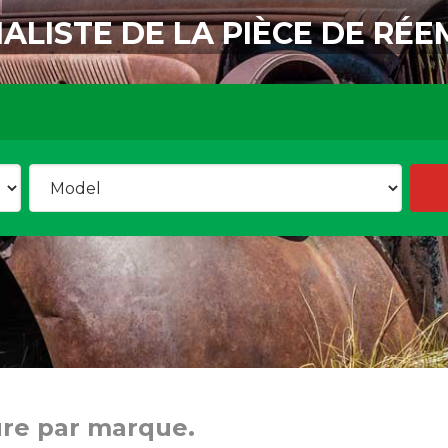
IALISTE DE LA PIÈCE DE RÉE
ure par marque.