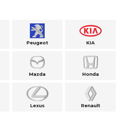
Peugeot
KIA
Mazda
Honda
Lexus
Renault