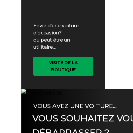
Envie d’une voiture
d’occasion?
ou peut être un
utilitaire…
VISITE DE LA
BOUTIQUE
VOUS AVEZ UNE VOITURE…
VOUS SOUHAITEZ VO
DÉBARRASSER ?