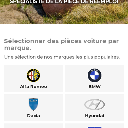
SPÉCIALISTE DE LA PIÈCE DE RÉEMPLOI
Sélectionner des pièces voiture par
marque.
Une sélection de nos marques les plus populaires.
Alfa Romeo
BMW
Dacia
Hyundai