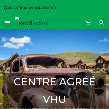
Woocommerce ajax search
CENTRE AGRÉÉ
VHU