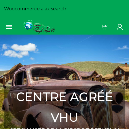
Woocommerce ajax search
CENTRE AGRÉÉ
VHU