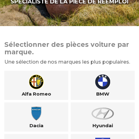
SPÉCIALISTE DE LA PIÈCE DE RÉEMPLOI
Sélectionner des pièces voiture par
marque.
Une sélection de nos marques les plus populaires.
Alfa Romeo
BMW
Dacia
Hyundai