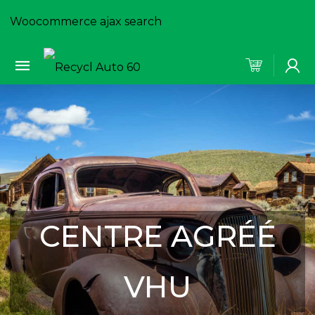
Woocommerce ajax search
CENTRE AGRÉÉ
VHU