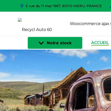
5 rue du 11 mai 1967, 60110 MERU, FRANCE
Woocommerce ajax 
ACCUEIL
Notre stock