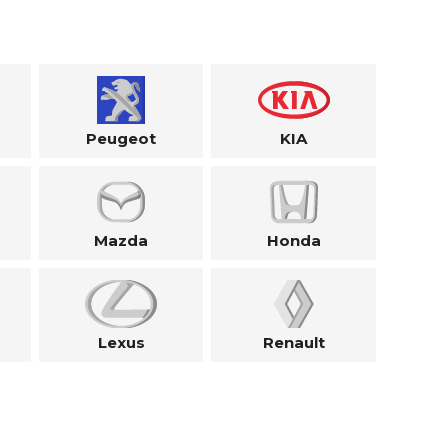
Peugeot
KIA
Mazda
Honda
Lexus
Renault