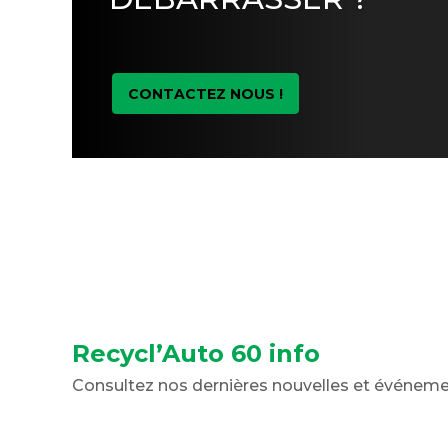
CONTACTEZ NOUS !
Recycl’Auto 60 info
Consultez nos dernières nouvelles et événem