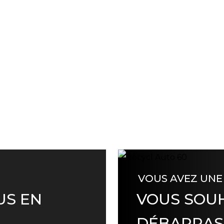
VOUS AVEZ UNE
US EN
VOUS SOUH
DÉBARRAS