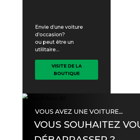
Envie d’une voiture
d’occasion?
ou peut être un
utilitaire…
VISITE DE LA
BOUTIQUE
VOUS AVEZ UNE VOITURE…
VOUS SOUHAITEZ VO
DÉBARRASSER ?