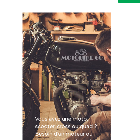
Vous avez une moto,
scooter, cross ou quad ?
Besoin d’un moteur ou