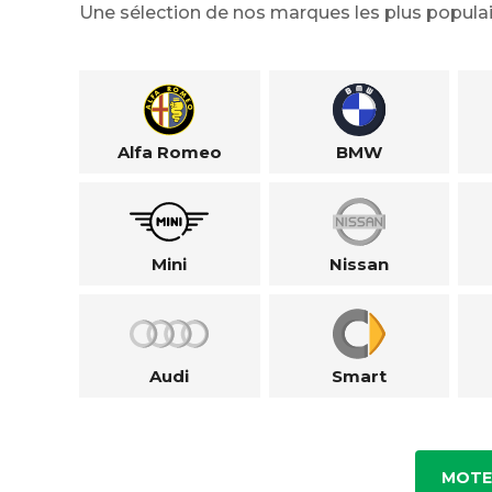
Une sélection de nos marques les plus populai
Alfa Romeo
BMW
Mini
Nissan
Audi
Smart
MOTE