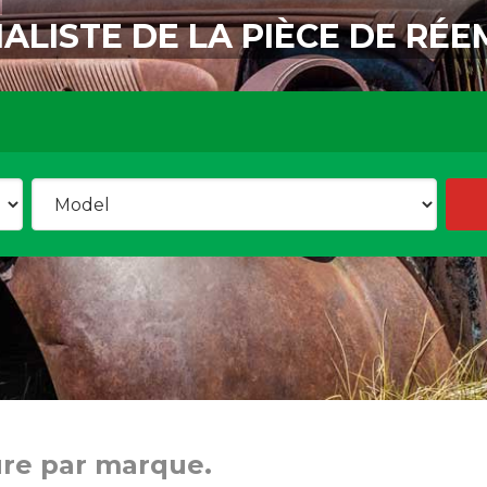
IALISTE DE LA PIÈCE DE RÉE
ure par marque.