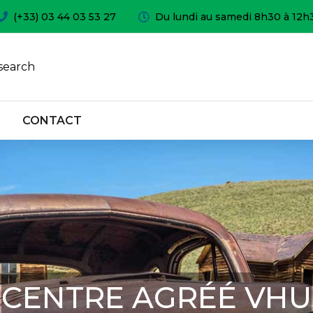
(+33) 03 44 03 53 27
Du lundi au samedi 8h30 à 12h
search
CONTACT
CENTRE AGRÉÉ VHU