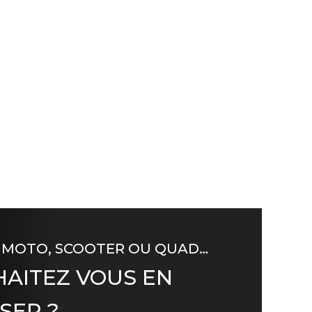
 MOTO, SCOOTER OU QUAD…
AITEZ VOUS EN
SER ?