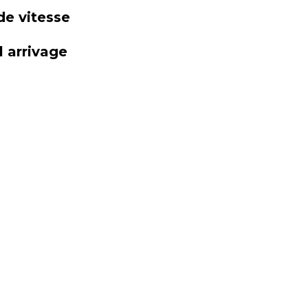
de vitesse
 arrivage