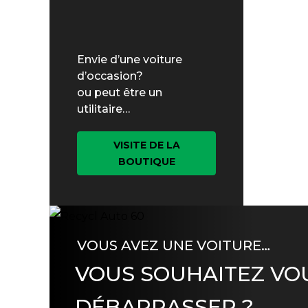
Envie d’une voiture
d’occasion?
ou peut être un
utilitaire…
VISITE DE LA
BOUTIQUE
VOUS AVEZ UNE VOITURE…
VOUS SOUHAITEZ VO
DÉBARRASSER ?