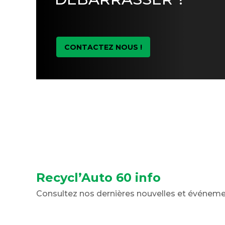
CONTACTEZ NOUS !
Recycl’Auto 60 info
Consultez nos dernières nouvelles et événem