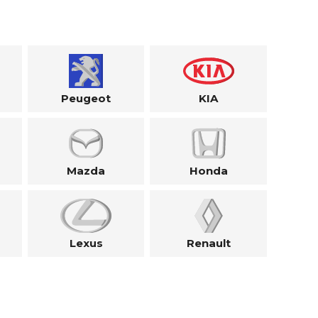
Peugeot
KIA
Mazda
Honda
Lexus
Renault