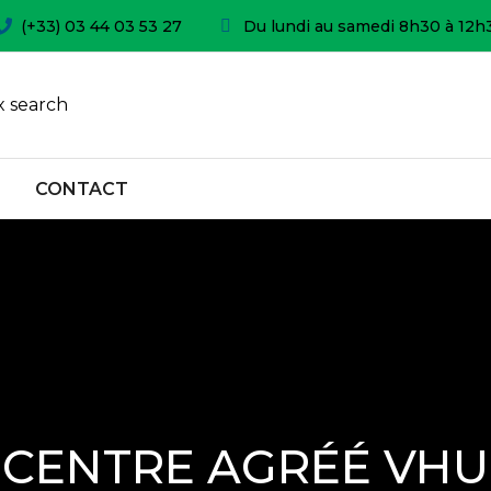
(+33) 03 44 03 53 27
Du lundi au samedi 8h30 à 12h
 search
CONTACT
CENTRE AGRÉÉ VHU