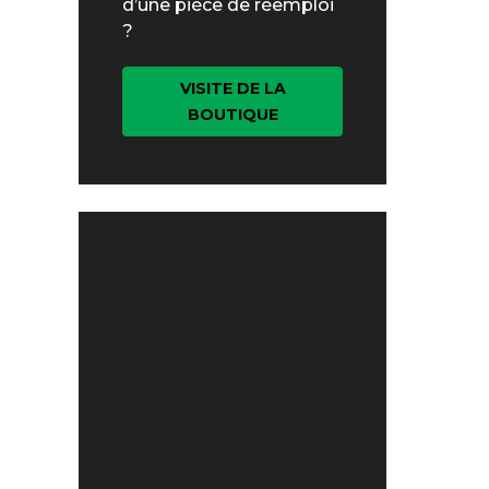
d’une pièce de réemploi
?
VISITE DE LA
BOUTIQUE