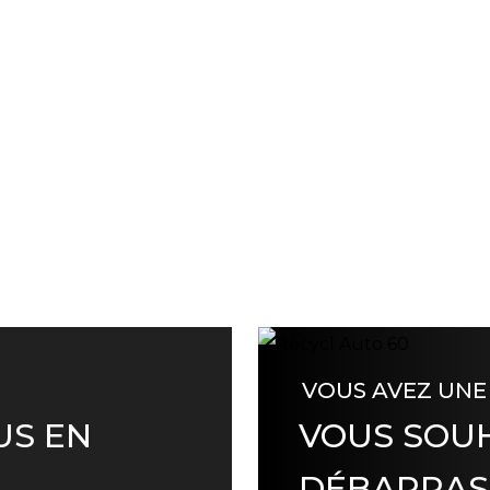
VOUS AVEZ UNE
US EN
VOUS SOUH
DÉBARRAS