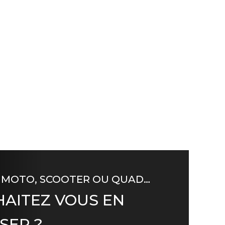
 MOTO, SCOOTER OU QUAD…
AITEZ VOUS EN
SER ?