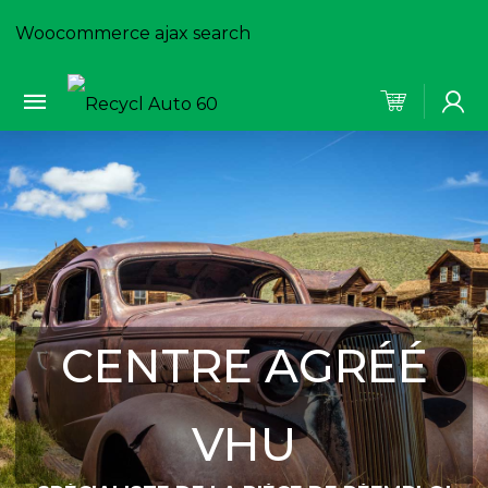
Woocommerce ajax search
CENTRE AGRÉÉ
VHU