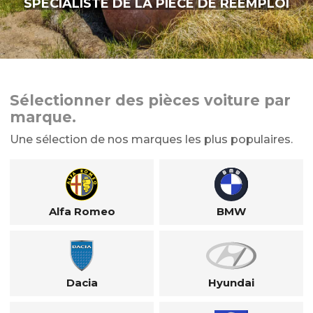
SPÉCIALISTE DE LA PIÈCE DE RÉEMPLOI
Sélectionner des pièces voiture par
marque.
Une sélection de nos marques les plus populaires.
Alfa Romeo
BMW
Dacia
Hyundai