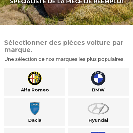
SPÉCIALISTE DE LA PIÈCE DE RÉEMPLOI
Sélectionner des pièces voiture par
marque.
Une sélection de nos marques les plus populaires.
Alfa Romeo
BMW
Dacia
Hyundai