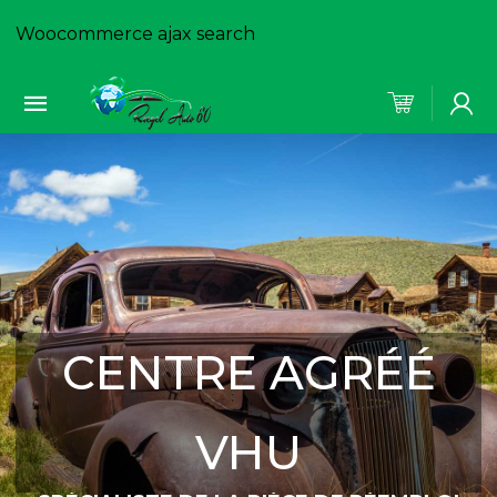
Woocommerce ajax search
CENTRE AGRÉÉ
VHU