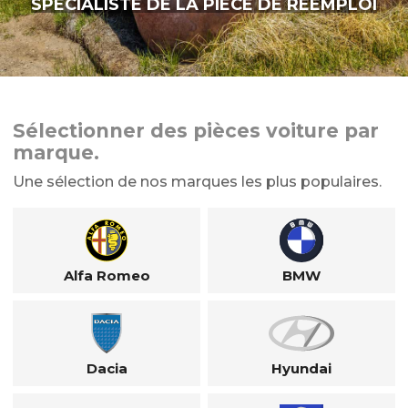
SPÉCIALISTE DE LA PIÈCE DE RÉEMPLOI
Sélectionner des pièces voiture par
marque.
Une sélection de nos marques les plus populaires.
Alfa Romeo
BMW
Dacia
Hyundai