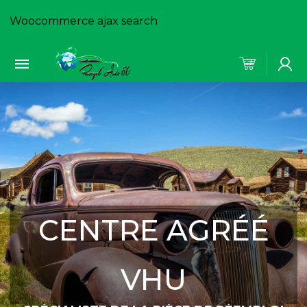
Woocommerce ajax search
CENTRE AGRÉÉ
VHU