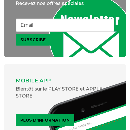
Recevez nos offres spéciales
MOBILE APP
Bientôt sur le PLAY STORE et APPLE
STORE
PLUS D'INFORMATION