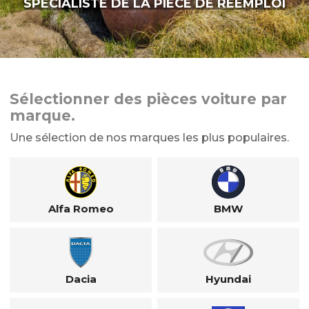
SPÉCIALISTE DE LA PIÈCE DE RÉEMPLOI
Sélectionner des pièces voiture par
marque.
Une sélection de nos marques les plus populaires.
Alfa Romeo
BMW
Dacia
Hyundai