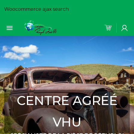
Woocommerce ajax search
CENTRE AGRÉÉ
VHU