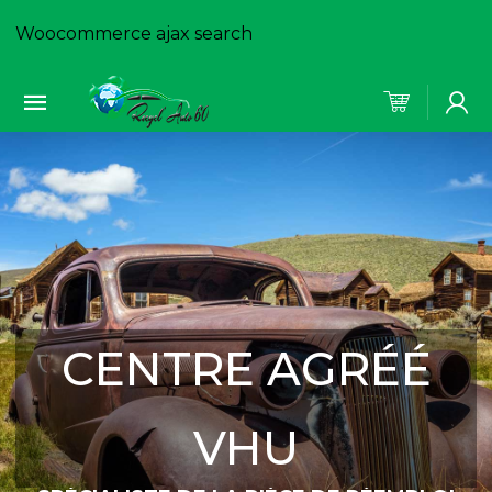
Woocommerce ajax search
CENTRE AGRÉÉ
VHU