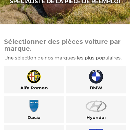
SPÉCIALISTE DE LA PIÈCE DE RÉEMPLOI
Sélectionner des pièces voiture par
marque.
Une sélection de nos marques les plus populaires.
Alfa Romeo
BMW
Dacia
Hyundai