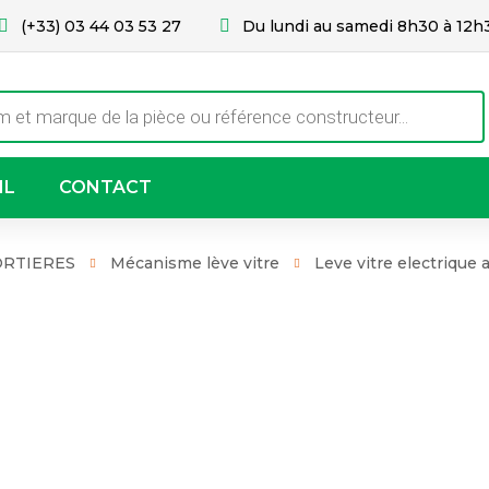
(+33) 03 44 03 53 27
Du lundi au samedi 8h30 à 12h
IL
CONTACT
RTIERES
Mécanisme lève vitre
Leve vitre electriqu