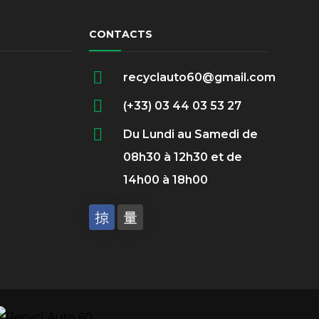
CONTACTS
recyclauto60@gmail.com
(+33) 03 44 03 53 27
Du Lundi au Samedi de
08h30 à 12h30 et de
14h00 à 18h00