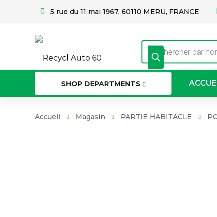
5 rue du 11 mai 1967, 60110 MERU, FRANCE
Recherche
de
produits
ACCUE
SHOP DEPARTMENTS
Accueil
Magasin
PARTIE HABITACLE
PO