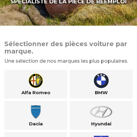
SPÉCIALISTE DE LA PIÈCE DE RÉEMPLOI
Sélectionner des pièces voiture par
marque.
Une sélection de nos marques les plus populaires.
Alfa Romeo
BMW
Dacia
Hyundai