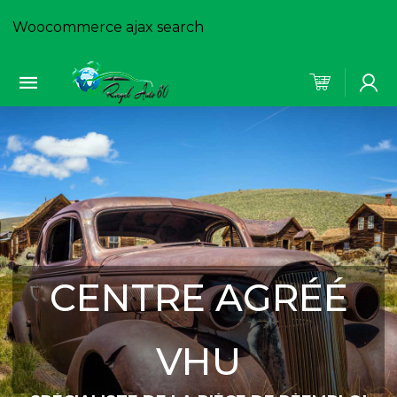
Woocommerce ajax search
CENTRE AGRÉÉ
VHU