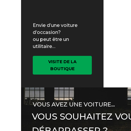
Envie d’une voiture
d’occasion?
ou peut être un
utilitaire…
VISITE DE LA
BOUTIQUE
VOUS AVEZ UNE VOITURE…
VOUS SOUHAITEZ VO
DÉBARRASSER ?