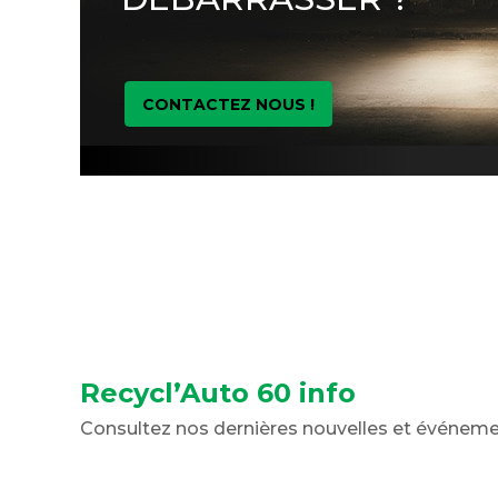
CONTACTEZ NOUS !
Recycl’Auto 60 info
Consultez nos dernières nouvelles et événem