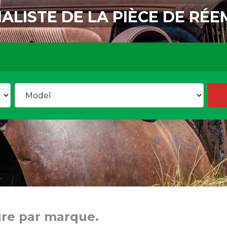
IALISTE DE LA PIÈCE DE RÉE
ure par marque.