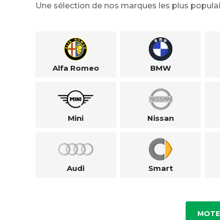
Une sélection de nos marques les plus populai
Alfa Romeo
BMW
Mini
Nissan
Audi
Smart
MOTE