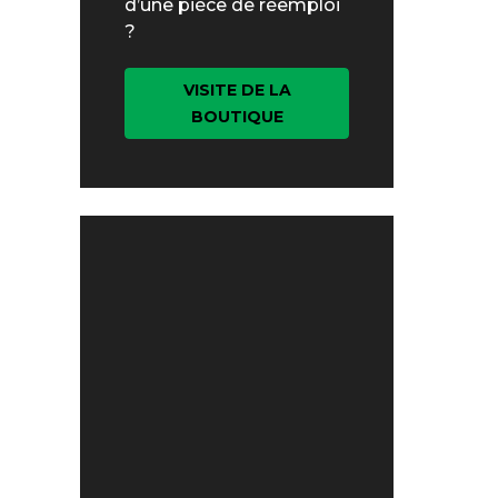
d’une pièce de réemploi
?
VISITE DE LA
BOUTIQUE