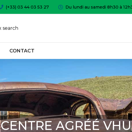
(+33) 03 44 03 53 27
Du lundi au samedi 8h30 à 12h
 search
CONTACT
CENTRE AGRÉÉ VHU