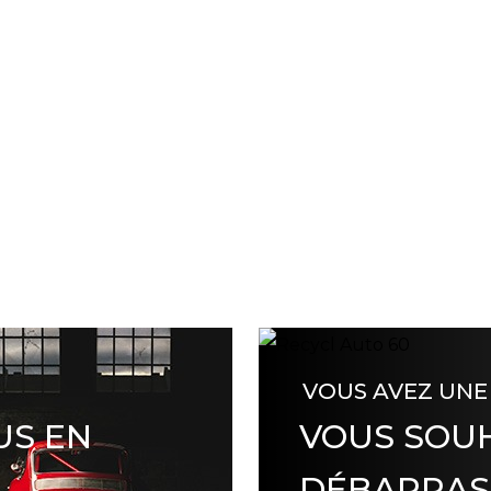
VOUS AVEZ UNE
US EN
VOUS SOUH
DÉBARRAS