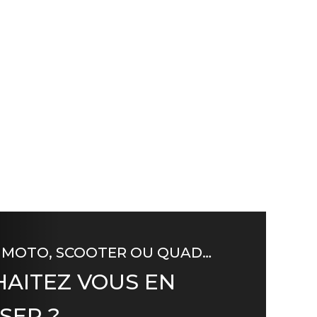
 MOTO, SCOOTER OU QUAD…
AITEZ VOUS EN
SER ?