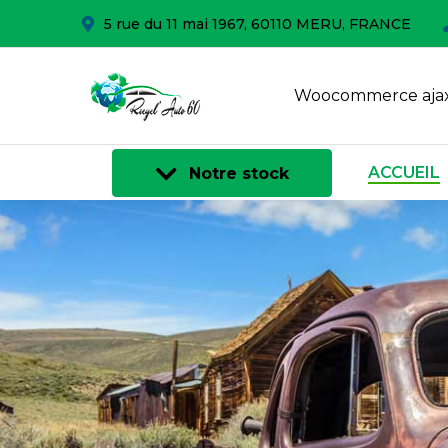
5 rue du 11 mai 1967, 60110 MERU, FRANCE
Woocommerce ajax
ACCUEIL
Notre stock