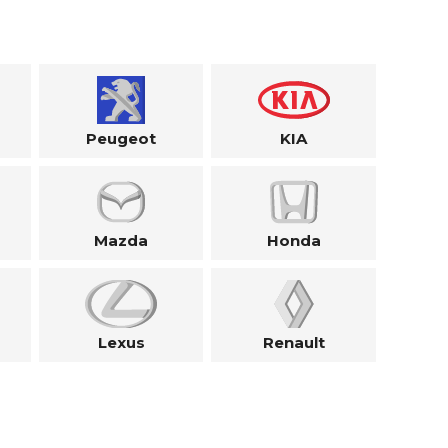
Peugeot
KIA
Mazda
Honda
Lexus
Renault