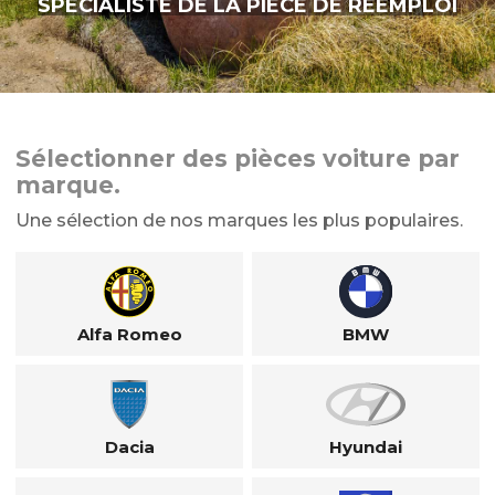
SPÉCIALISTE DE LA PIÈCE DE RÉEMPLOI
Sélectionner des pièces voiture par
marque.
Une sélection de nos marques les plus populaires.
Alfa Romeo
BMW
Dacia
Hyundai