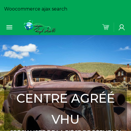
Woocommerce ajax search
CENTRE AGRÉÉ
VHU