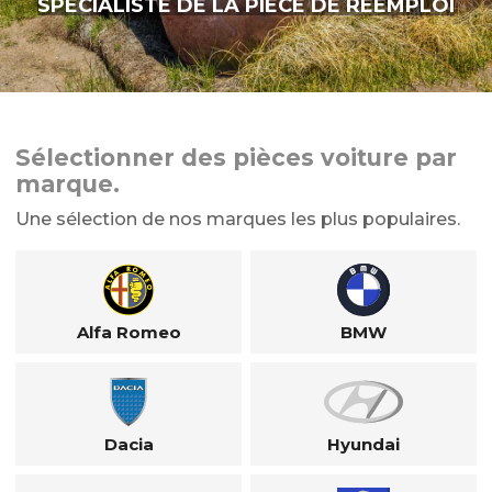
SPÉCIALISTE DE LA PIÈCE DE RÉEMPLOI
Sélectionner des pièces voiture par
marque.
Une sélection de nos marques les plus populaires.
Alfa Romeo
BMW
Dacia
Hyundai