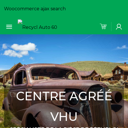
Woocommerce ajax search
CENTRE AGRÉÉ
VHU