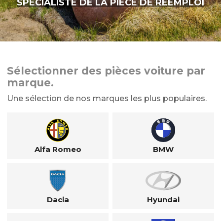
SPÉCIALISTE DE LA PIÈCE DE RÉEMPLOI
Sélectionner des pièces voiture par
marque.
Une sélection de nos marques les plus populaires.
Alfa Romeo
BMW
Dacia
Hyundai