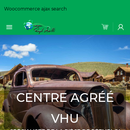
Woocommerce ajax search
CENTRE AGRÉÉ
VHU