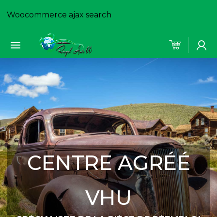
Woocommerce ajax search
CENTRE AGRÉÉ
VHU