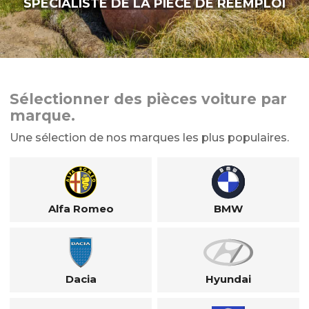
SPÉCIALISTE DE LA PIÈCE DE RÉEMPLOI
Sélectionner des pièces voiture par
marque.
Une sélection de nos marques les plus populaires.
Alfa Romeo
BMW
Dacia
Hyundai