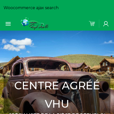
Woocommerce ajax search
CENTRE AGRÉÉ
VHU