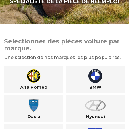
SPÉCIALISTE DE LA PIÈCE DE RÉEMPLOI
Sélectionner des pièces voiture par
marque.
Une sélection de nos marques les plus populaires.
Alfa Romeo
BMW
Dacia
Hyundai