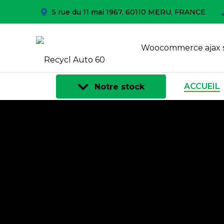
5 rue du 11 mai 1967, 60110 MERU, FRANCE
Woocommerce ajax 
ACCUEIL
Notre stock