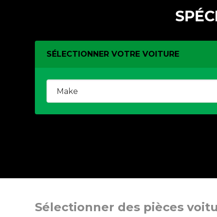
SPÉC
SÉLECTIONNER VOTRE VOITURE
Sélectionner des pièces voit