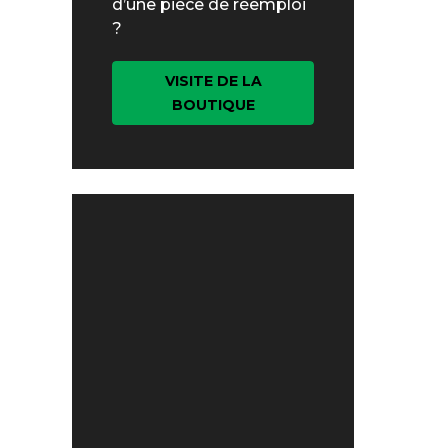
d’une pièce de réemploi
?
VISITE DE LA
BOUTIQUE