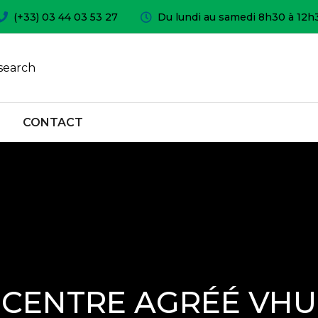
(+33) 03 44 03 53 27
Du lundi au samedi 8h30 à 12h
search
CONTACT
CENTRE AGRÉÉ VHU