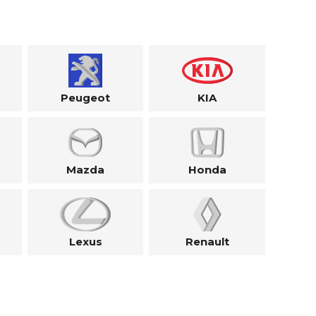
Peugeot
KIA
Mazda
Honda
Lexus
Renault