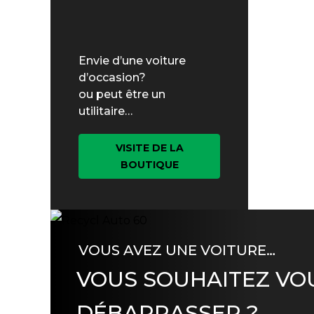
Envie d’une voiture
d’occasion?
ou peut être un
utilitaire…
VISITE DE LA
BOUTIQUE
VOUS AVEZ UNE VOITURE…
VOUS SOUHAITEZ VO
DÉBARRASSER ?