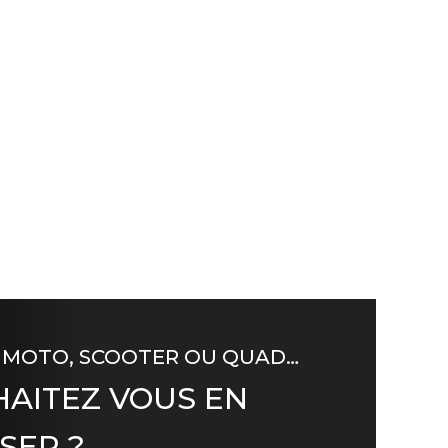
 MOTO, SCOOTER OU QUAD…
AITEZ VOUS EN
SER ?