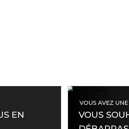
VOUS AVEZ UNE
US EN
VOUS SOUH
DÉBARRAS