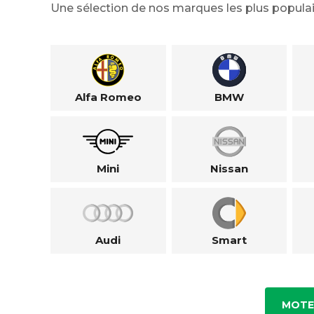
Une sélection de nos marques les plus populai
Alfa Romeo
BMW
Mini
Nissan
Audi
Smart
MOTE