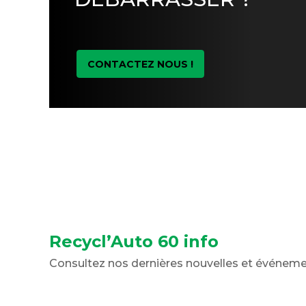
CONTACTEZ NOUS !
Recycl’Auto 60 info
Consultez nos dernières nouvelles et événem