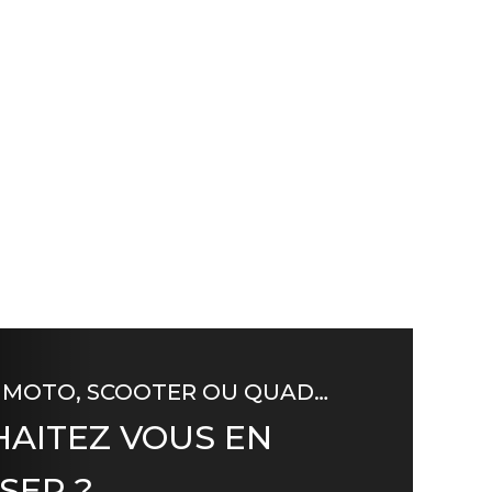
 MOTO, SCOOTER OU QUAD…
AITEZ VOUS EN
SER ?