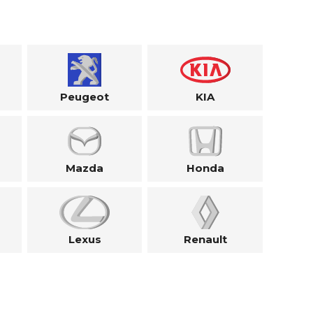
Peugeot
KIA
Mazda
Honda
Lexus
Renault