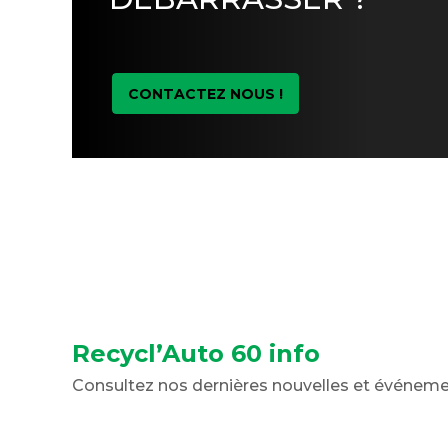
CONTACTEZ NOUS !
Recycl’Auto 60 info
Consultez nos dernières nouvelles et événem