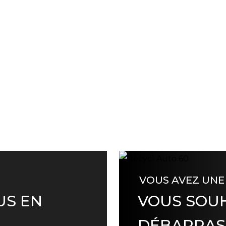
VOUS AVEZ UNE
US EN
VOUS SOUH
DÉBARRAS