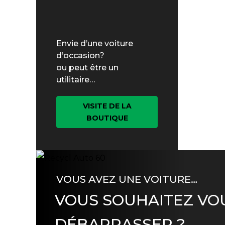
Envie d’une voiture
d’occasion?
ou peut être un
utilitaire…
VISITE DE LA
BOUTIQUE
VOUS AVEZ UNE VOITURE…
VOUS SOUHAITEZ VO
DÉBARRASSER ?