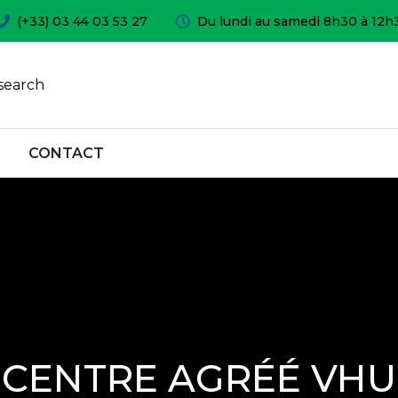
(+33) 03 44 03 53 27
Du lundi au samedi 8h30 à 12h
search
CONTACT
CENTRE AGRÉÉ VHU