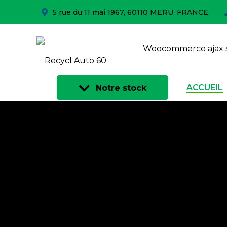
5 rue du 11 mai 1967, 60110 MERU, FRANCE
Woocommerce ajax 
ACCUEIL
Notre stock