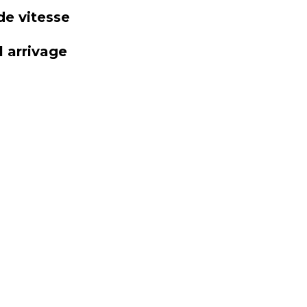
de vitesse
 arrivage