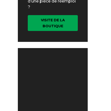
d’une pièce de réemploi
?
VISITE DE LA
BOUTIQUE