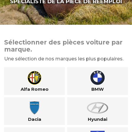
SPÉCIALISTE DE LA PIÈCE DE RÉEMPLOI
Sélectionner des pièces voiture par
marque.
Une sélection de nos marques les plus populaires.
Alfa Romeo
BMW
Dacia
Hyundai