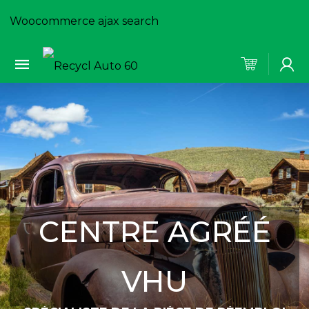
Woocommerce ajax search
CENTRE AGRÉÉ
VHU