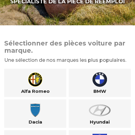
SPÉCIALISTE DE LA PIÈCE DE RÉEMPLOI
Sélectionner des pièces voiture par
marque.
Une sélection de nos marques les plus populaires.
Alfa Romeo
BMW
Dacia
Hyundai