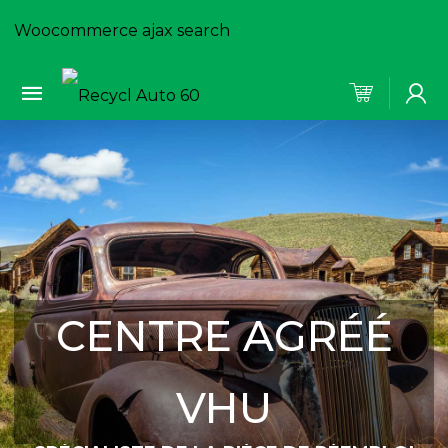
Woocommerce ajax search
CENTRE AGRÉÉ
VHU