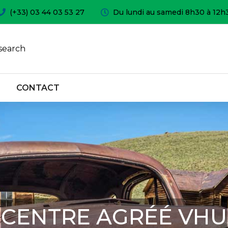
(+33) 03 44 03 53 27
Du lundi au samedi 8h30 à 12h
search
CONTACT
CENTRE AGRÉÉ VHU