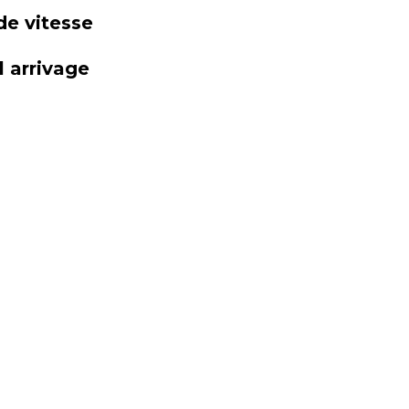
de vitesse
 arrivage