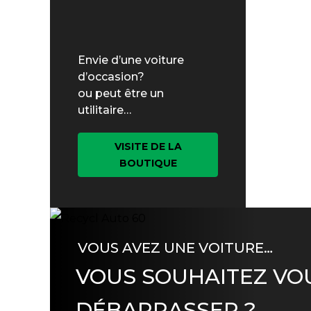
Envie d’une voiture
d’occasion?
ou peut être un
utilitaire…
VISITE DE LA
BOUTIQUE
VOUS AVEZ UNE VOITURE…
VOUS SOUHAITEZ VO
DÉBARRASSER ?