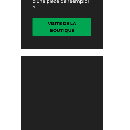
d’une pièce de réemploi
?
VISITE DE LA
BOUTIQUE