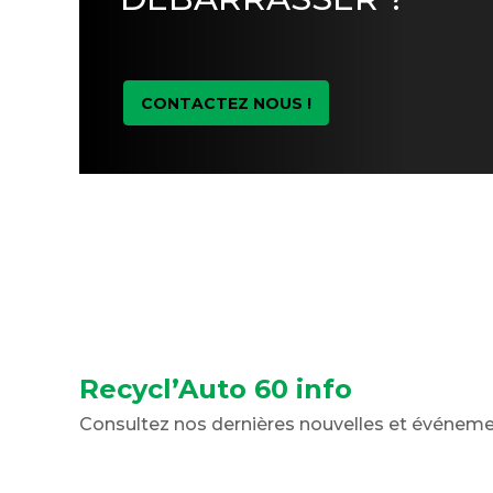
CONTACTEZ NOUS !
Recycl’Auto 60 info
Consultez nos dernières nouvelles et événem