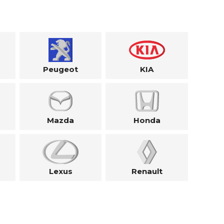
Peugeot
KIA
Mazda
Honda
Lexus
Renault