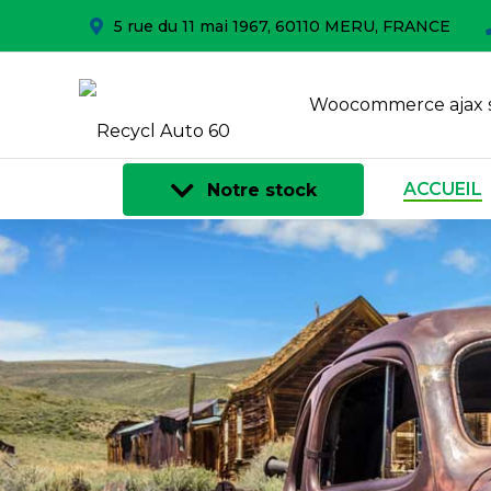
5 rue du 11 mai 1967, 60110 MERU, FRANCE
Woocommerce ajax 
ACCUEIL
Notre stock