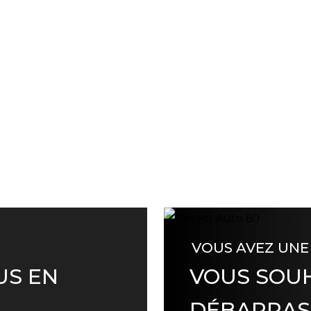
VOUS AVEZ UNE
US EN
VOUS SOUH
DÉBARRAS