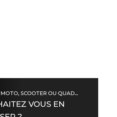
 MOTO, SCOOTER OU QUAD…
AITEZ VOUS EN
SER ?