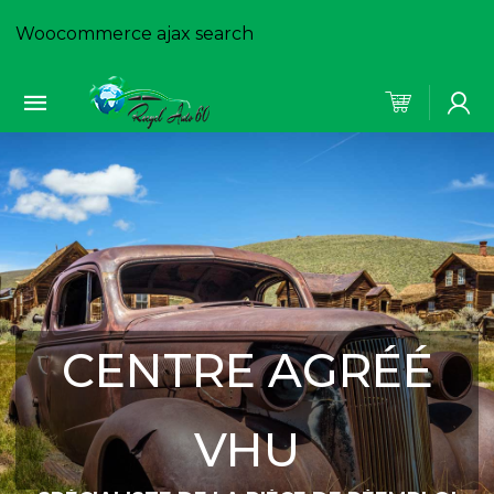
Woocommerce ajax search
CENTRE AGRÉÉ
VHU