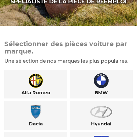
SPÉCIALISTE DE LA PIÈCE DE RÉEMPLOI
Sélectionner des pièces voiture par
marque.
Une sélection de nos marques les plus populaires.
Alfa Romeo
BMW
Dacia
Hyundai