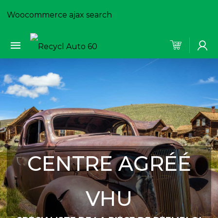
Woocommerce ajax search
CENTRE AGRÉÉ
VHU