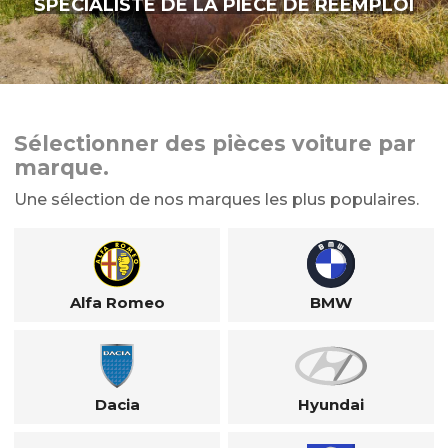
SPÉCIALISTE DE LA PIÈCE DE RÉEMPLOI
Sélectionner des pièces voiture par
marque.
Une sélection de nos marques les plus populaires.
Alfa Romeo
BMW
Dacia
Hyundai