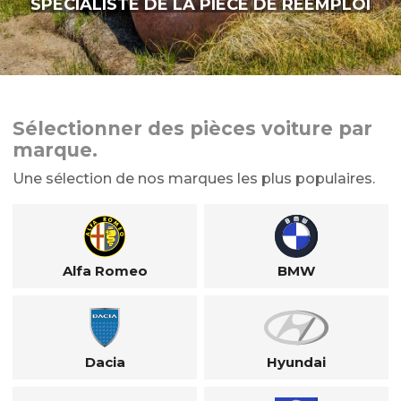
SPÉCIALISTE DE LA PIÈCE DE RÉEMPLOI
Sélectionner des pièces voiture par
marque.
Une sélection de nos marques les plus populaires.
Alfa Romeo
BMW
Dacia
Hyundai