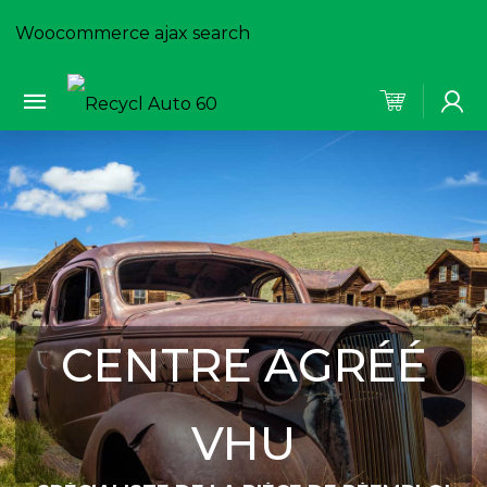
Woocommerce ajax search
CENTRE AGRÉÉ
VHU