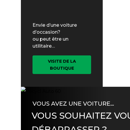
Envie d’une voiture
d’occasion?
ou peut être un
utilitaire…
VISITE DE LA
BOUTIQUE
VOUS AVEZ UNE VOITURE…
VOUS SOUHAITEZ VO
DÉBARRASSER ?