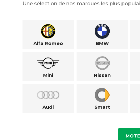
Une sélection de nos marques les plus populai
Alfa Romeo
BMW
Mini
Nissan
Audi
Smart
MOTE