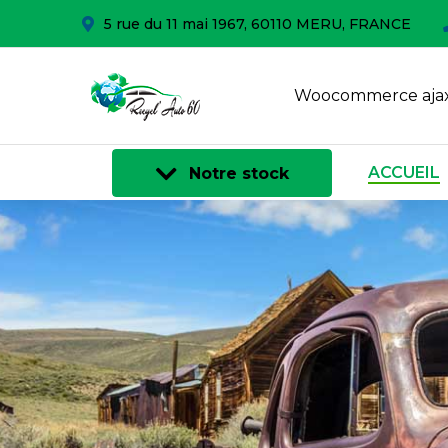
5 rue du 11 mai 1967, 60110 MERU, FRANCE
Woocommerce ajax
ACCUEIL
Notre stock