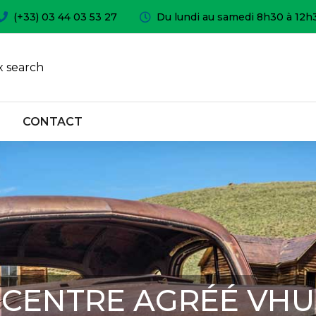
(+33) 03 44 03 53 27
Du lundi au samedi 8h30 à 12h
 search
CONTACT
CENTRE AGRÉÉ VHU