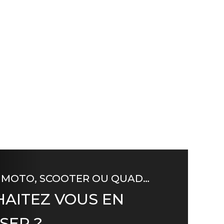
 MOTO, SCOOTER OU QUAD…
AITEZ VOUS EN
SER ?