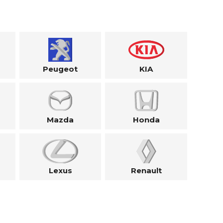
Peugeot
KIA
Mazda
Honda
Lexus
Renault