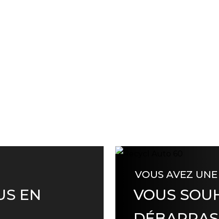
VOUS AVEZ UNE
US EN
VOUS SOUH
DÉBARRAS