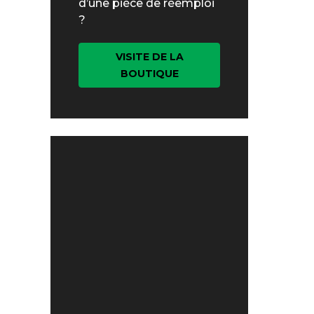
d’une pièce de réemploi
?
VISITE DE LA
BOUTIQUE