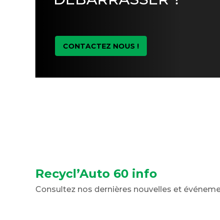
CONTACTEZ NOUS !
Recycl’Auto 60 info
Consultez nos dernières nouvelles et événem