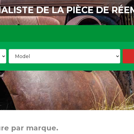
IALISTE DE LA PIÈCE DE RÉE
ure par marque.