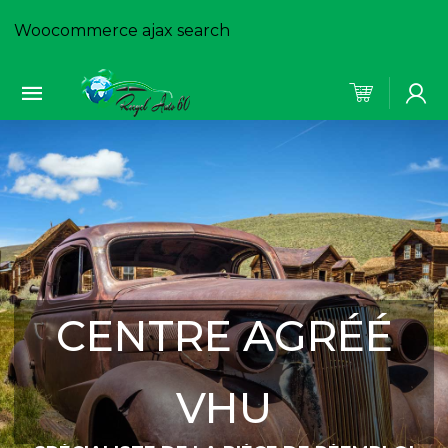
Woocommerce ajax search
CENTRE AGRÉÉ
VHU