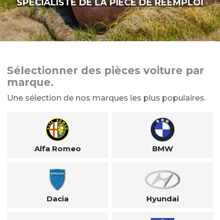
SPÉCIALISTE DE LA PIÈCE DE RÉEMPLOI
Sélectionner des pièces voiture par
marque.
Une sélection de nos marques les plus populaires.
Alfa Romeo
BMW
Dacia
Hyundai