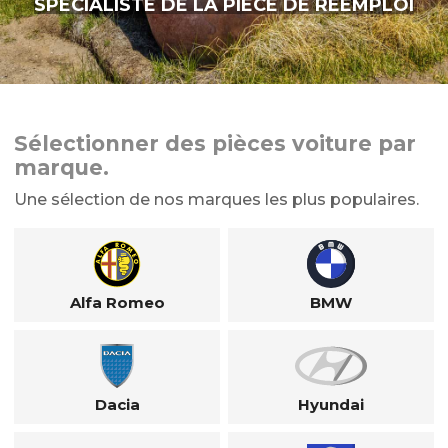
SPÉCIALISTE DE LA PIÈCE DE RÉEMPLOI
Sélectionner des pièces voiture par
marque.
Une sélection de nos marques les plus populaires.
Alfa Romeo
BMW
Dacia
Hyundai