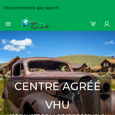
Woocommerce ajax search
CENTRE AGRÉÉ
VHU