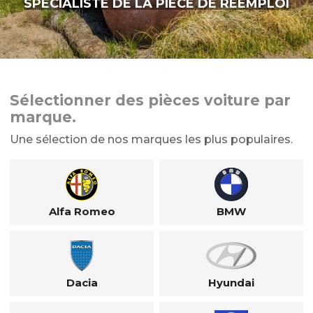
SPÉCIALISTE DE LA PIÈCE DE RÉEMPLOI
Sélectionner des pièces voiture par
marque.
Une sélection de nos marques les plus populaires.
Alfa Romeo
BMW
Dacia
Hyundai