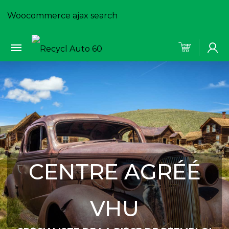
Woocommerce ajax search
CENTRE AGRÉÉ
VHU