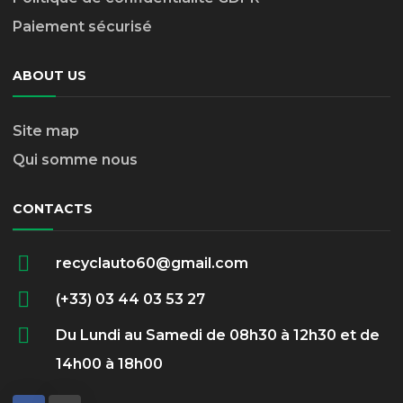
Paiement sécurisé
ABOUT US
Site map
Qui somme nous
CONTACTS
recyclauto60@gmail.com
(+33) 03 44 03 53 27
Du Lundi au Samedi de 08h30 à 12h30 et de
14h00 à 18h00