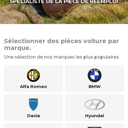
SPÉCIALISTE DE LA PIÈCE DE RÉEMPLOI
Sélectionner des pièces voiture par
marque.
Une sélection de nos marques les plus populaires.
Alfa Romeo
BMW
Dacia
Hyundai