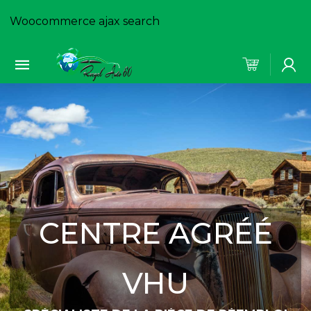
Woocommerce ajax search
CENTRE AGRÉÉ
VHU