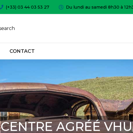
(+33) 03 44 03 53 27
Du lundi au samedi 8h30 à 12h
search
CONTACT
CENTRE AGRÉÉ VHU