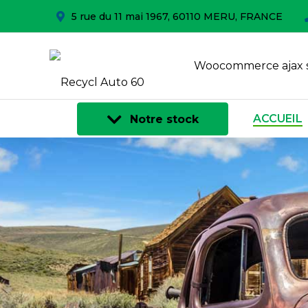
5 rue du 11 mai 1967, 60110 MERU, FRANCE
Woocommerce ajax 
ACCUEIL
Notre stock