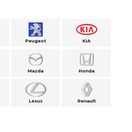
Peugeot
KIA
Mazda
Honda
Lexus
Renault