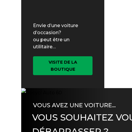
Envie d’une voiture
d’occasion?
ou peut être un
utilitaire…
VISITE DE LA
BOUTIQUE
VOUS AVEZ UNE VOITURE…
VOUS SOUHAITEZ VO
DÉBARRASSER ?