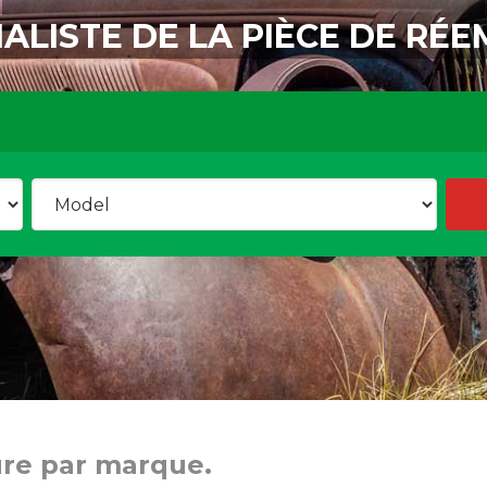
IALISTE DE LA PIÈCE DE RÉE
ure par marque.