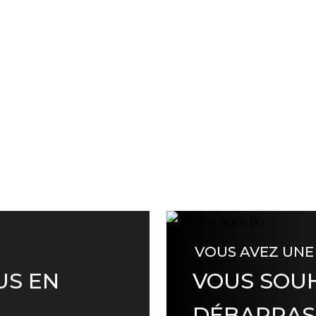
VOUS AVEZ UNE
US EN
VOUS SOUH
DÉBARRAS