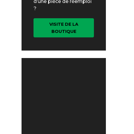
d’une pièce de réemploi
?
VISITE DE LA
BOUTIQUE