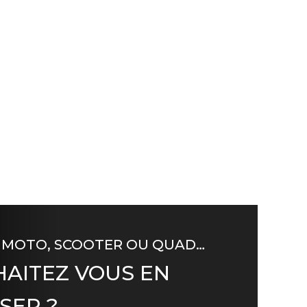
 MOTO, SCOOTER OU QUAD…
AITEZ VOUS EN
SER ?