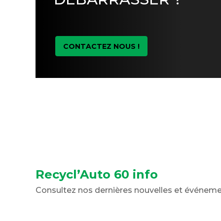
CONTACTEZ NOUS !
Recycl’Auto 60 info
Consultez nos dernières nouvelles et événem