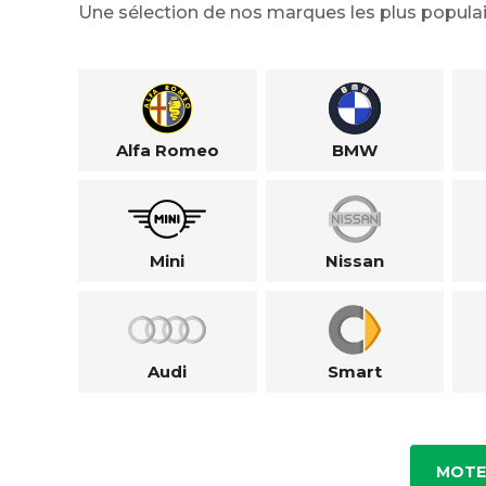
Une sélection de nos marques les plus populai
Alfa Romeo
BMW
Mini
Nissan
Audi
Smart
MOTE