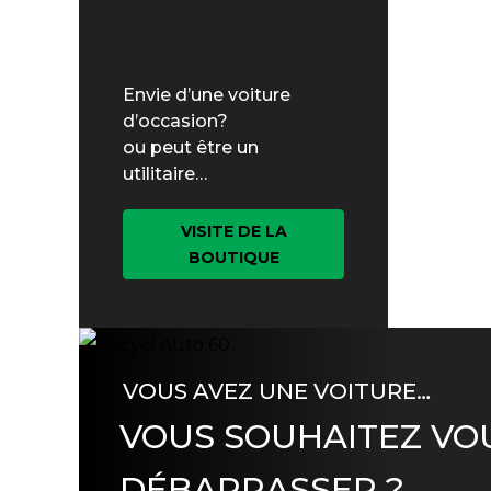
Envie d’une voiture
d’occasion?
ou peut être un
utilitaire…
VISITE DE LA
BOUTIQUE
VOUS AVEZ UNE VOITURE…
VOUS SOUHAITEZ VO
DÉBARRASSER ?