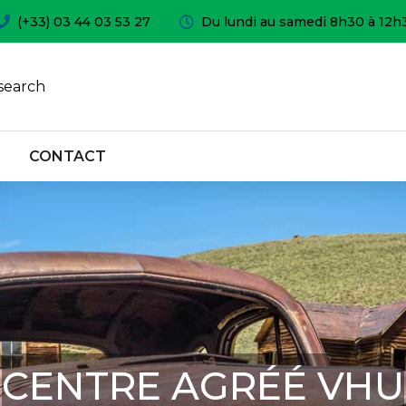
(+33) 03 44 03 53 27
Du lundi au samedi 8h30 à 12h
search
CONTACT
CENTRE AGRÉÉ VHU