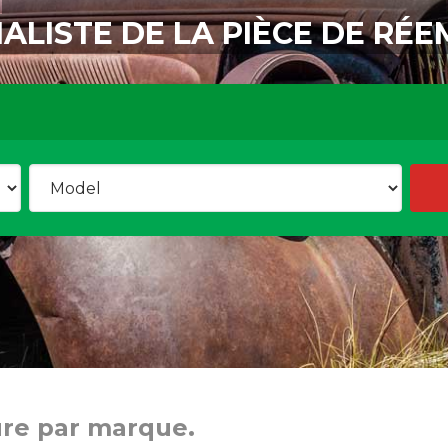
IALISTE DE LA PIÈCE DE RÉE
ure par marque.