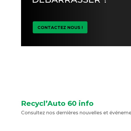
CONTACTEZ NOUS !
Recycl’Auto 60 info
Consultez nos dernières nouvelles et événem