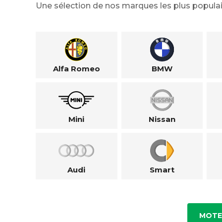
Une sélection de nos marques les plus populai
Alfa Romeo
BMW
Mini
Nissan
Audi
Smart
MOTE