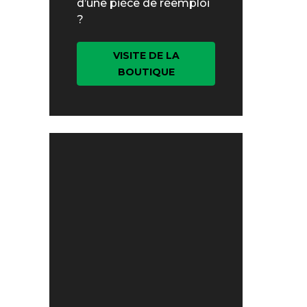
d’une pièce de réemploi
?
VISITE DE LA
BOUTIQUE