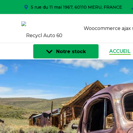
5 rue du 11 mai 1967, 60110 MERU, FRANCE
Woocommerce ajax 
ACCUEIL
Notre stock