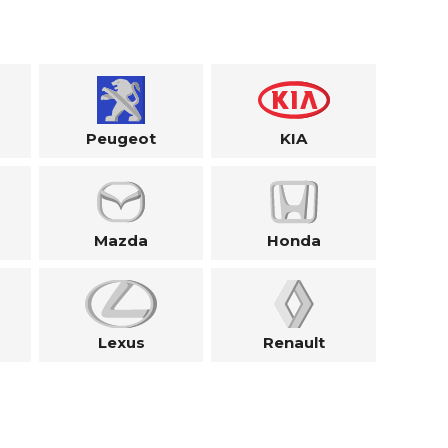
Peugeot
KIA
Mazda
Honda
Lexus
Renault