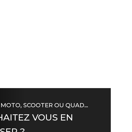
 MOTO, SCOOTER OU QUAD…
AITEZ VOUS EN
SER ?