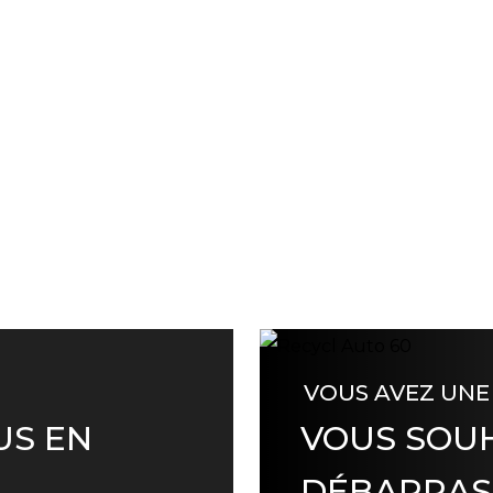
VOUS AVEZ UNE
US EN
VOUS SOUH
DÉBARRAS