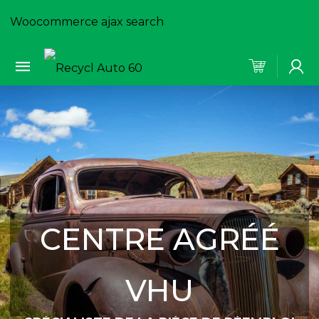
Woocommerce ajax search
CENTRE AGRÉÉ
VHU