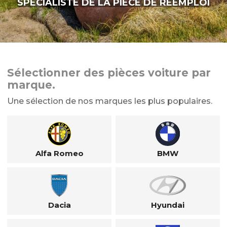
SPÉCIALISTE DE LA PIÈCE DE RÉEMPLOI
Sélectionner des pièces voiture par
marque.
Une sélection de nos marques les plus populaires.
Alfa Romeo
BMW
Dacia
Hyundai