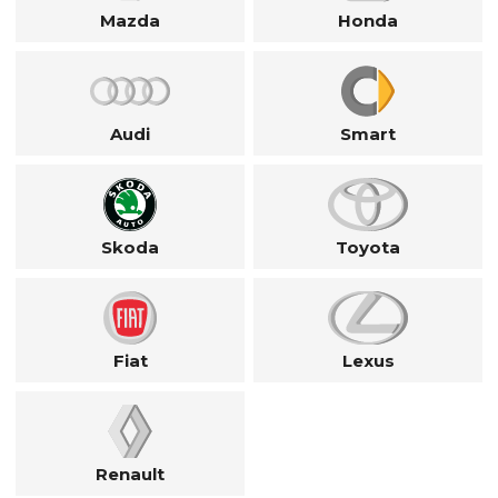
Mazda
Honda
Audi
Smart
Skoda
Toyota
Fiat
Lexus
Renault