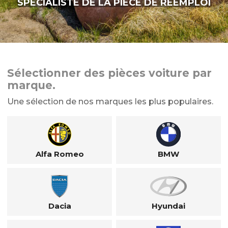
SPÉCIALISTE DE LA PIÈCE DE RÉEMPLOI
Sélectionner des pièces voiture par
marque.
Une sélection de nos marques les plus populaires.
Alfa Romeo
BMW
Dacia
Hyundai