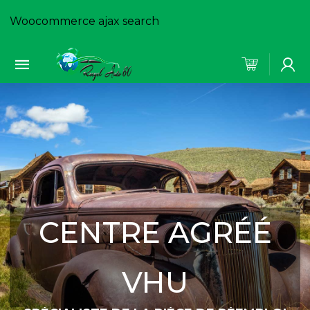
Woocommerce ajax search
CENTRE AGRÉÉ
VHU