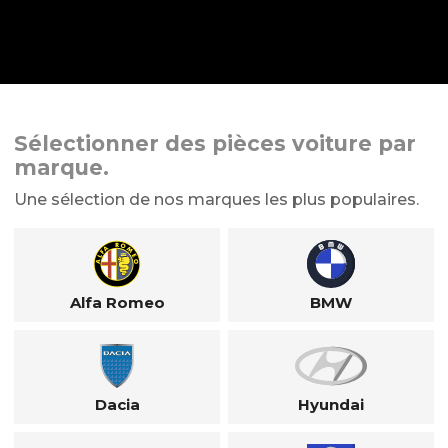
Sélectionner des pièces voiture par
marque.
Une sélection de nos marques les plus populaires.
Alfa Romeo
BMW
Dacia
Hyundai