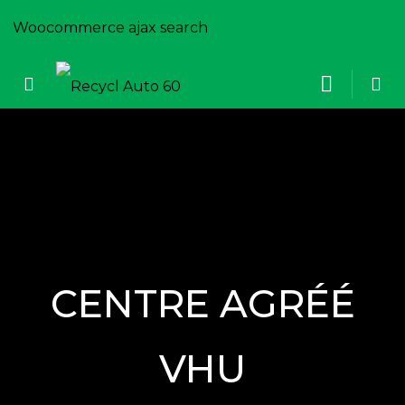
Woocommerce ajax search
CENTRE AGRÉÉ
VHU