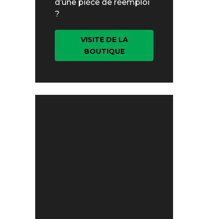
d’une pièce de réemploi
?
VISITE DE LA
BOUTIQUE