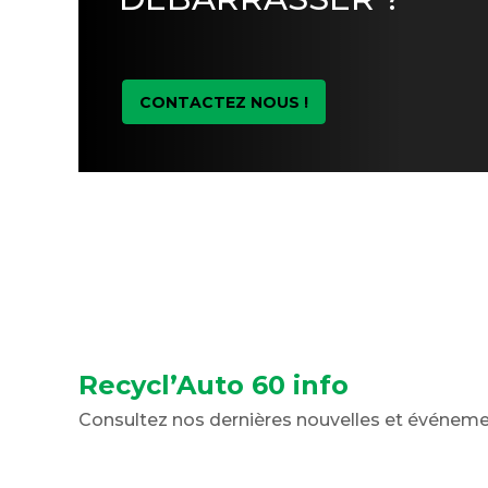
CONTACTEZ NOUS !
Recycl’Auto 60 info
Consultez nos dernières nouvelles et événem