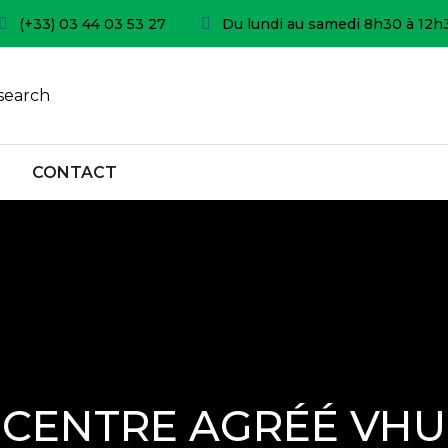
(+33) 03 44 03 53 27
Du lundi au samedi 8h30 à 12h
search
CONTACT
CENTRE AGRÉÉ VHU