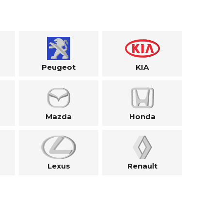
Peugeot
KIA
Mazda
Honda
Lexus
Renault