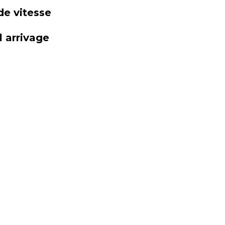
de vitesse
 arrivage