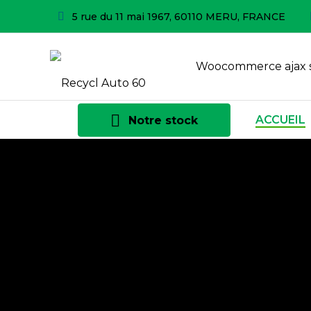
5 rue du 11 mai 1967, 60110 MERU, FRANCE
Woocommerce ajax 
ACCUEIL
Notre stock