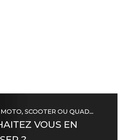
 MOTO, SCOOTER OU QUAD…
AITEZ VOUS EN
SER ?