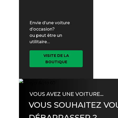
Envie d’une voiture
d’occasion?
ou peut être un
utilitaire…
VISITE DE LA
BOUTIQUE
VOUS AVEZ UNE VOITURE…
VOUS SOUHAITEZ VO
DÉBARRASSER ?