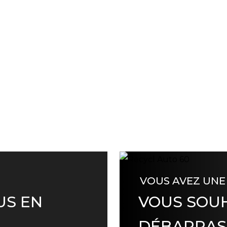
VOUS AVEZ UNE
US EN
VOUS SOUH
DÉBARRAS