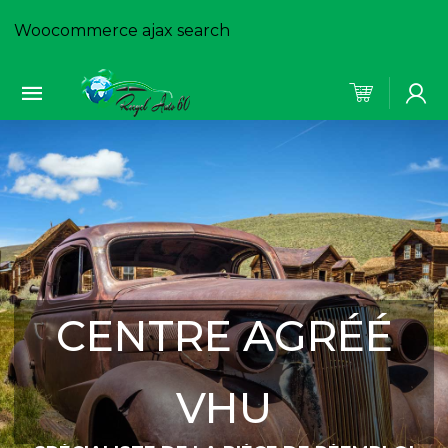
Woocommerce ajax search
CENTRE AGRÉÉ
VHU