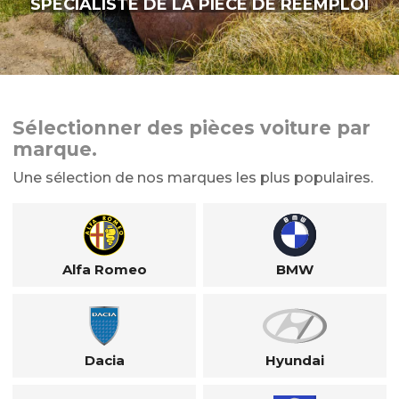
SPÉCIALISTE DE LA PIÈCE DE RÉEMPLOI
Sélectionner des pièces voiture par
marque.
Une sélection de nos marques les plus populaires.
Alfa Romeo
BMW
Dacia
Hyundai