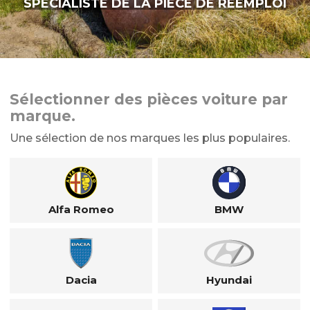
SPÉCIALISTE DE LA PIÈCE DE RÉEMPLOI
Sélectionner des pièces voiture par
marque.
Une sélection de nos marques les plus populaires.
Alfa Romeo
BMW
Dacia
Hyundai