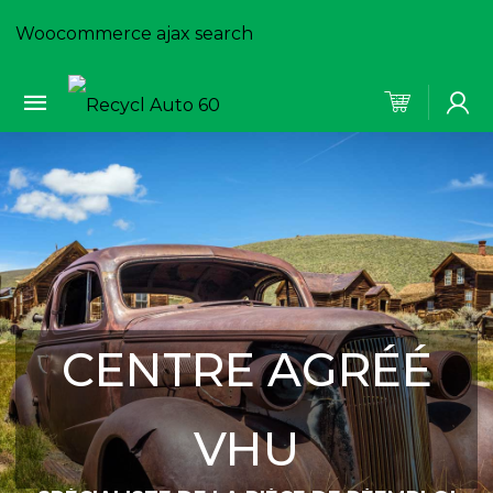
Woocommerce ajax search
CENTRE AGRÉÉ
VHU