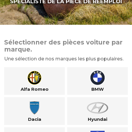
SPÉCIALISTE DE LA PIÈCE DE RÉEMPLOI
Sélectionner des pièces voiture par
marque.
Une sélection de nos marques les plus populaires.
Alfa Romeo
BMW
Dacia
Hyundai