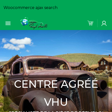
Woocommerce ajax search
CENTRE AGRÉÉ
VHU