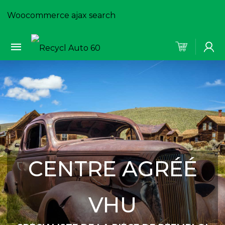
Woocommerce ajax search
CENTRE AGRÉÉ
VHU