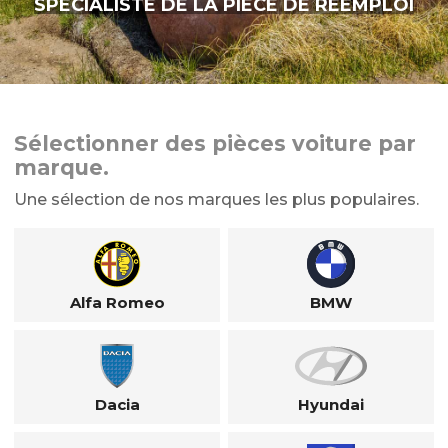
SPÉCIALISTE DE LA PIÈCE DE RÉEMPLOI
Sélectionner des pièces voiture par
marque.
Une sélection de nos marques les plus populaires.
Alfa Romeo
BMW
Dacia
Hyundai