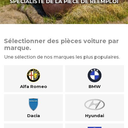
SPÉCIALISTE DE LA PIÈCE DE RÉEMPLOI
Sélectionner des pièces voiture par
marque.
Une sélection de nos marques les plus populaires.
Alfa Romeo
BMW
Dacia
Hyundai