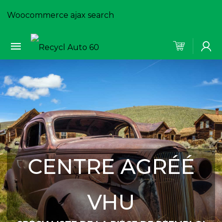
Woocommerce ajax search
CENTRE AGRÉÉ
VHU