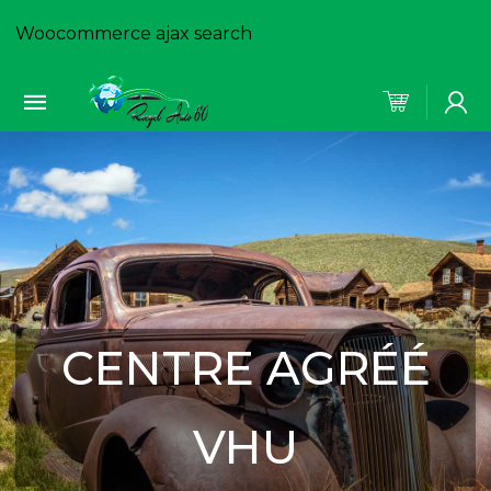
Woocommerce ajax search
CENTRE AGRÉÉ
VHU