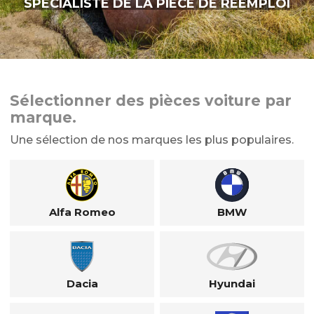
SPÉCIALISTE DE LA PIÈCE DE RÉEMPLOI
Sélectionner des pièces voiture par
marque.
Une sélection de nos marques les plus populaires.
Alfa Romeo
BMW
Dacia
Hyundai