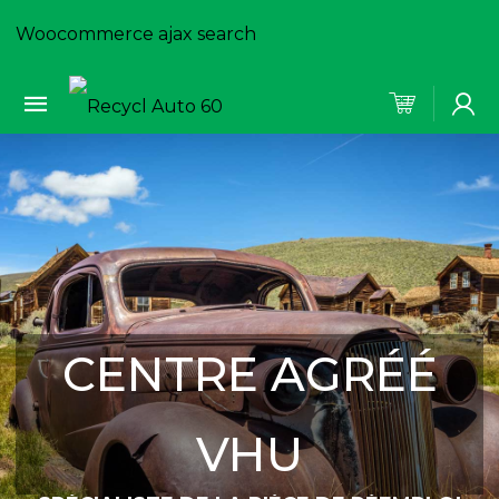
Woocommerce ajax search
CENTRE AGRÉÉ
VHU