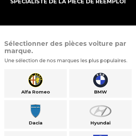
SPÉCIALISTE DE LA PIÈCE DE RÉEMPLOI
Sélectionner des pièces voiture par
marque.
Une sélection de nos marques les plus populaires.
Alfa Romeo
BMW
Dacia
Hyundai