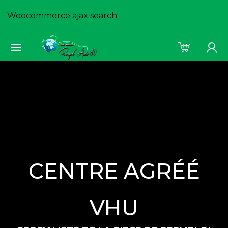
Woocommerce ajax search
CENTRE AGRÉÉ
VHU