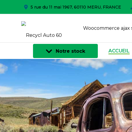
5 rue du 11 mai 1967, 60110 MERU, FRANCE
Woocommerce ajax 
ACCUEIL
Notre stock