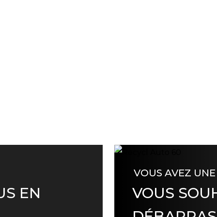
VOUS AVEZ UNE
US EN
VOUS SOUH
DÉBARRAS