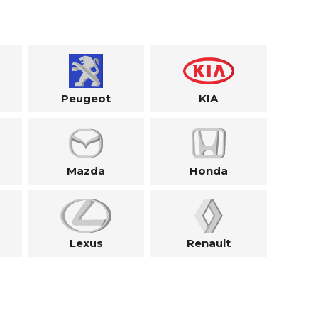
Peugeot
KIA
Mazda
Honda
Lexus
Renault