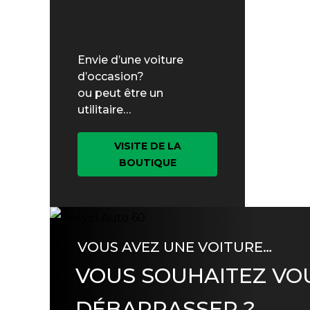
Envie d’une voiture
d’occasion?
ou peut être un
utilitaire…
VISITE DE LA
BOUTIQUE
VOUS AVEZ UNE VOITURE…
VOUS SOUHAITEZ VO
DÉBARRASSER ?