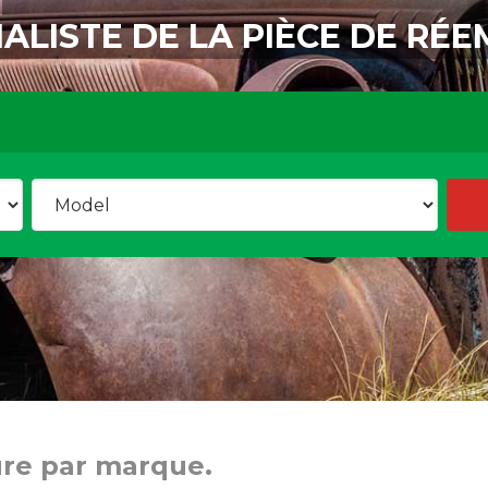
IALISTE DE LA PIÈCE DE RÉE
ure par marque.