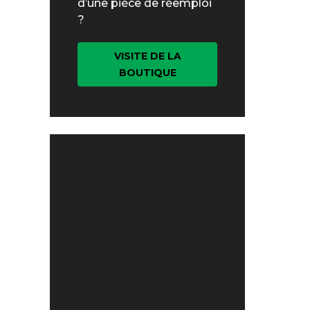
d’une pièce de réemploi
?
VISITE DE LA
BOUTIQUE