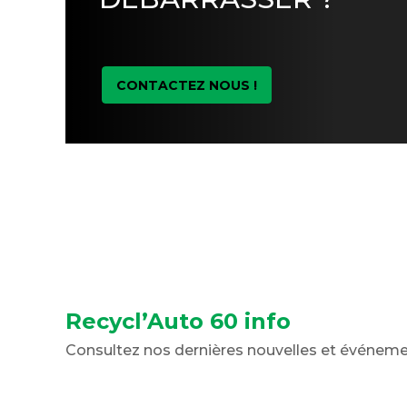
CONTACTEZ NOUS !
Recycl’Auto 60 info
Consultez nos dernières nouvelles et événem