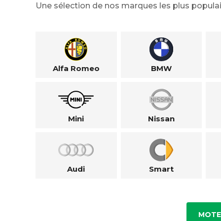
Une sélection de nos marques les plus populai
Alfa Romeo
BMW
Mini
Nissan
Audi
Smart
MOTE