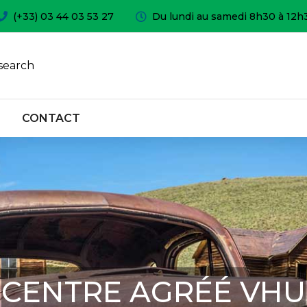
(+33) 03 44 03 53 27
Du lundi au samedi 8h30 à 12h
search
CONTACT
CENTRE AGRÉÉ VHU