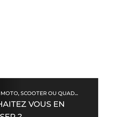
 MOTO, SCOOTER OU QUAD…
AITEZ VOUS EN
SER ?